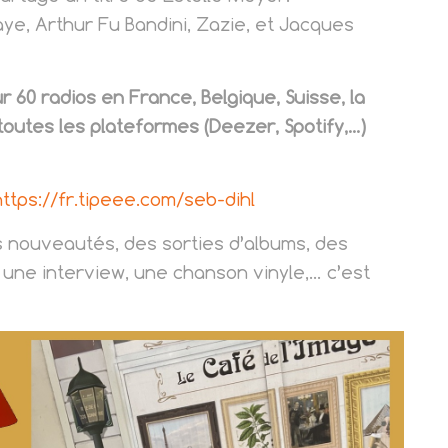
e, Arthur Fu Bandini, Zazie, et Jacques
 60 radios en France, Belgique, Suisse, la
toutes les plateformes (Deezer, Spotify,…)
https://fr.tipeee.com/seb-dihl
s nouveautés, des sorties d’albums, des
une interview, une chanson vinyle,… c’est