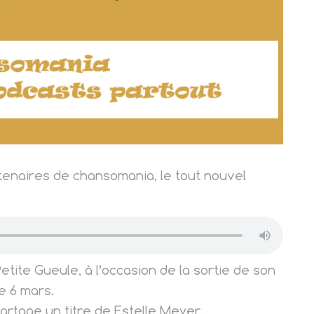
rtenaires de chansomania, le tout nouvel
ite Gueule, à l’occasion de la sortie de son
e 6 mars.
partage un titre de Estelle Meyer.