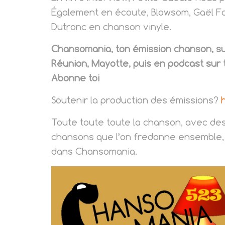
Également en écoute, Blowsom, Gaël Fay
Dutronc en chanson vinyle.
Chansomania, ton émission chanson, sur
Réunion, Mayotte, puis en podcast sur 
Abonne toi
Soutenir la production des émissions?
Toute toute toute la chanson, avec de
chansons que l’on fredonne ensemble, 
dans Chansomania.