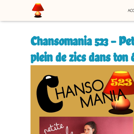
ACC
Chansomania 523 – Peti
plein de zics dans ton