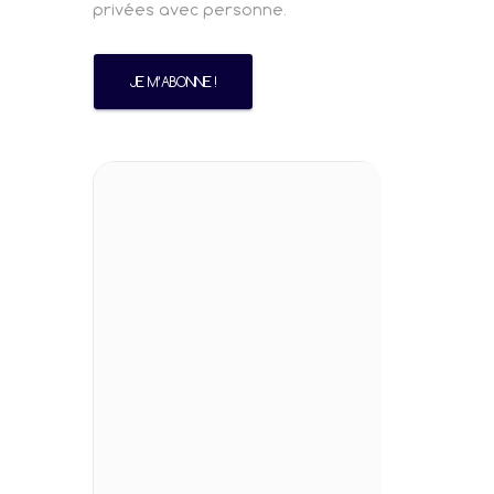
privées avec personne.