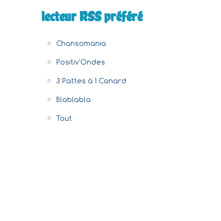
lecteur RSS préféré
Chansomania
Positiv'Ondes
3 Pattes à 1 Canard
Blablabla
Tout