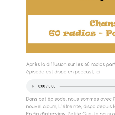
Après la diffusion sur les 60 radios pa
épisode est dispo en podcast, ici :
Dans cet épisode, nous sommes avec Pet
nouvel album, L’étreinte, dispo depuis l
En fin d’interview, Petite Gueule nous 