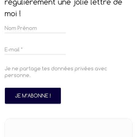
régulièrement une jolie lettre de
moi !
Je ne partage tes données privées avec
personne.