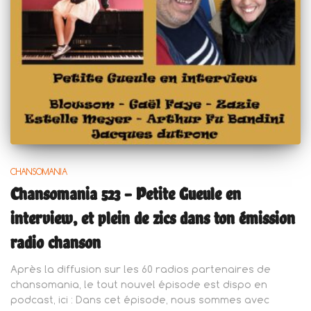
CHANSOMANIA
Chansomania 523 – Petite Gueule en
interview, et plein de zics dans ton émission
radio chanson
Après la diffusion sur les 60 radios partenaires de
chansomania, le tout nouvel épisode est dispo en
podcast, ici : Dans cet épisode, nous sommes avec