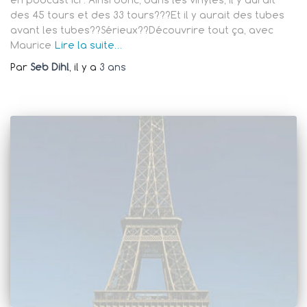
des 45 tours et des 33 tours???Et il y aurait des tubes
avant les tubes??Sérieux??Découvrire tout ça, avec
Maurice
Lire la suite…
Par
Seb Dihl
, il y a
3 ans