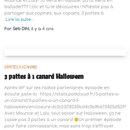
Maurice et Laly! Tu viens en balade, ou tu viens en
ballade??? 1 clic et tu le découvres ! N’hésite pas à
partager aux copines, aux copains. 3 pattes à
Lire la suite…
Par
Seb Dihl
, il y a
4 ans
3 PATTES À 1 CANARD
3 pattes à 1 canard Halloween
Après dif’ sur les radios partenaires, épisode en
écoute juste ici : https://stats.podcloud.fr/3-pattes-a-
un-canard/3-pattes-a-un-canard-1-
halloween/enclosure.dc3c23218235bd4c0b8b675825d52ff7
Avec Maurice et Laly, tout savoir sur Halloween, ça ne
casse pas 3 pattes à un canard
Un premier épisode
pour faire connaissance, mais sans trop s’effrayer.