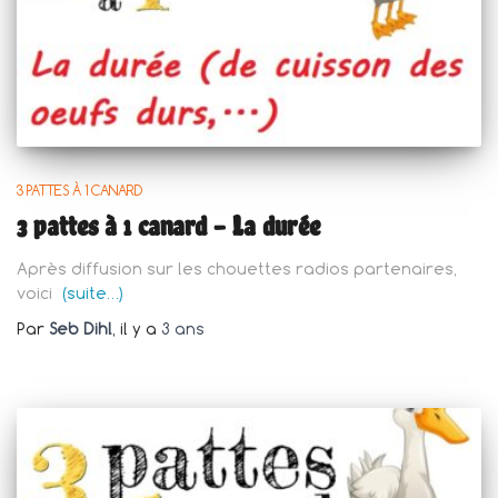
3 PATTES À 1 CANARD
3 pattes à 1 canard – La durée
Après diffusion sur les chouettes radios partenaires,
voici
(suite…)
Par
Seb Dihl
, il y a
3 ans