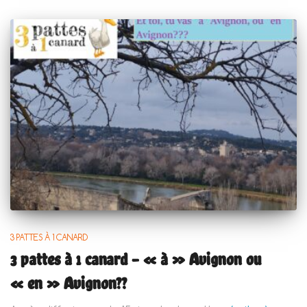
3 PATTES À 1 CANARD
3 pattes à 1 canard – « à » Avignon ou
« en » Avignon??