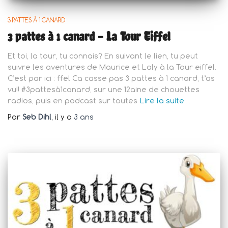
3 PATTES À 1 CANARD
3 pattes à 1 canard – La Tour Eiffel
Et toi, la tour, tu connais? En suivant le lien, tu peut
suivre les aventures de Maurice et Laly à la Tour eiffel.
C’est par ici : ffel Ca casse pas 3 pattes à 1 canard, t’as
vu!! #3pattesà1canard, sur une 12aine de chouettes
radios, puis en podcast sur toutes
Lire la suite…
Par
Seb Dihl
, il y a
3 ans