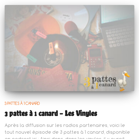
3 PATTES À 1 CANARD
3 pattes à 1 canard – Les Vinyles
Après la diffusion sur les radios partenaires, voici le
tout nouvel épisode de 3 pattes à 1 canard, disponible
en podcast ici : Ainsi donc, dans les vinyles, il y aurait