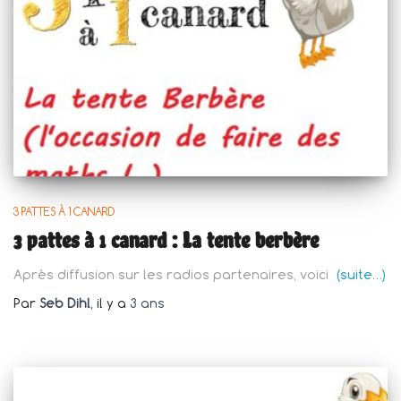
3 PATTES À 1 CANARD
3 pattes à 1 canard : La tente berbère
Après diffusion sur les radios partenaires, voici
(suite…)
Par
Seb Dihl
, il y a
3 ans