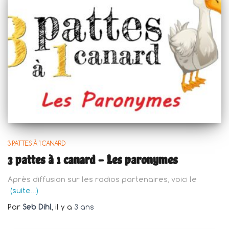
3 PATTES À 1 CANARD
3 pattes à 1 canard – Les paronymes
Après diffusion sur les radios partenaires, voici le
(suite…)
Par
Seb Dihl
, il y a
3 ans