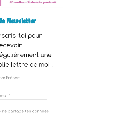
a Newsletter
nscris-toi pour
ecevoir
égulièrement une
olie lettre de moi !
e ne partage tes données