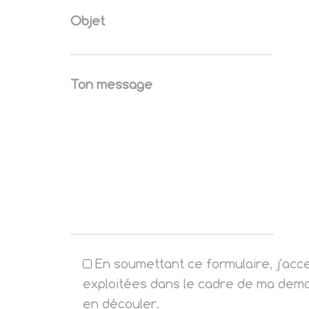
Objet
Ton message
En soumettant ce formulaire, j'acc
exploitées dans le cadre de ma deman
en découler.