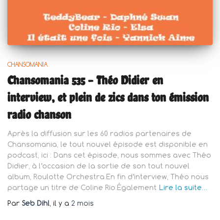
CHANSOMANIA
Chansomania 535 – Théo Didier en
interview, et plein de zics dans ton émission
radio chanson
Après la diffusion sur les 60 radios partenaires de
Chansomania, le tout nouvel épisode est disponible en
podcast, ici : Dans cet épisode, nous sommes avec Théo
Didier, à l’occasion de la sortie de son tout nouvel
album, Roulotte Orchestra.En fin d’interview, Théo nous
partage un titre de Coline Rio.Également
Lire la suite…
Par
Seb Dihl
, il y a
2 mois