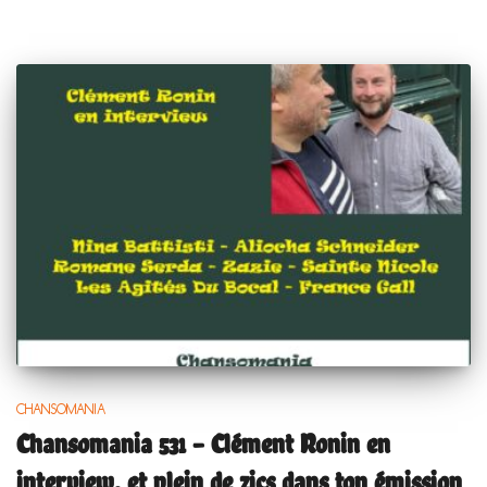
CHANSOMANIA
Chansomania 531 – Clément Ronin en
interview, et plein de zics dans ton émission