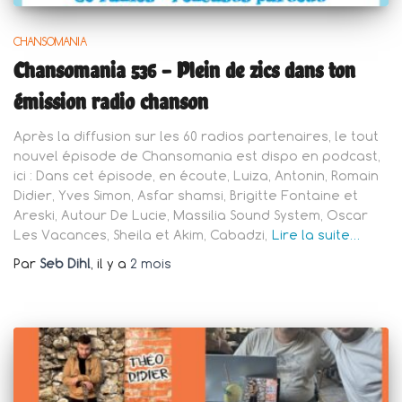
CHANSOMANIA
Chansomania 536 – Plein de zics dans ton
émission radio chanson
Après la diffusion sur les 60 radios partenaires, le tout
nouvel épisode de Chansomania est dispo en podcast,
ici : Dans cet épisode, en écoute, Luiza, Antonin, Romain
Didier, Yves Simon, Asfar shamsi, Brigitte Fontaine et
Areski, Autour De Lucie, Massilia Sound System, Oscar
Les Vacances, Sheila et Akim, Cabadzi,
Lire la suite…
Par
Seb Dihl
, il y a
2 mois