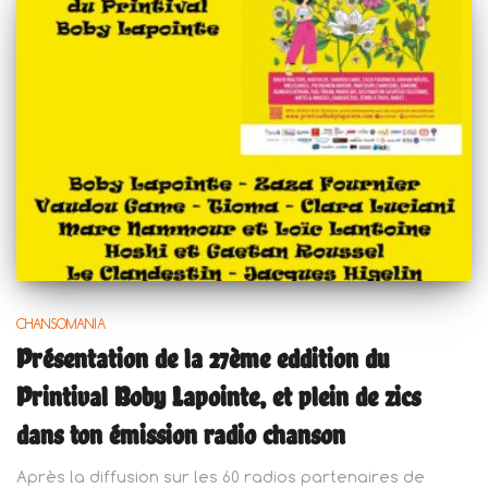
CHANSOMANIA
Présentation de la 27ème eddition du
Printival Boby Lapointe, et plein de zics
dans ton émission radio chanson
Après la diffusion sur les 60 radios partenaires de