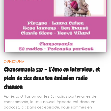
CHANSOMANIA
Chansomania 537 – L’émo en interview, et
plein de zics dans ton émission radio
chanson
Après la diffusion sur les 60 radios partenaires de
chansomania, le tout nouvel épisode est dispo en
podcast, ici : Dans cet épisode, nous sommes en