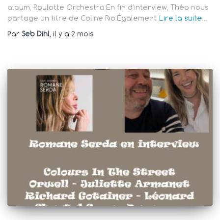
album, Roulotte Orchestra.En fin d’interview, Théo nous
partage un titre de Coline Rio.Également
Lire la suite…
Par
Seb Dihl
, il y a
2 mois