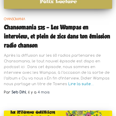
CHANSOMANIA
Chansomania 525 – Les Wampas en
interview, et plein de zics dans ton émission
radio chanson
Après la diffusion sur les 60 radios partenaires de
Chansomania, le tout nouvel épisode est dispo en
podcast ici : Dans cet épisode, nous sommes en
interview avec les Wampas, à l’occasion de la sortie de
l’album « Ou va nous ».En fin d’interview, Didier Wampas
nous partage un titre de Townes
Lire la suite…
Par
Seb Dihl
, il y a
4 mois