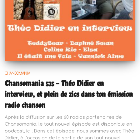
CHANSOMANIA
Chansomania 535 – Théo Didier en
interview, et plein de zics dans ton émission
radio chanson
Après la diffusion sur les 60 radios partenaires de
Chansomania, le tout nouvel épisode est disponible en
podcast, ici : Dans cet épisode, nous sommes avec Théo
Didier, à l’occasion de la sortie de son tout nouvel