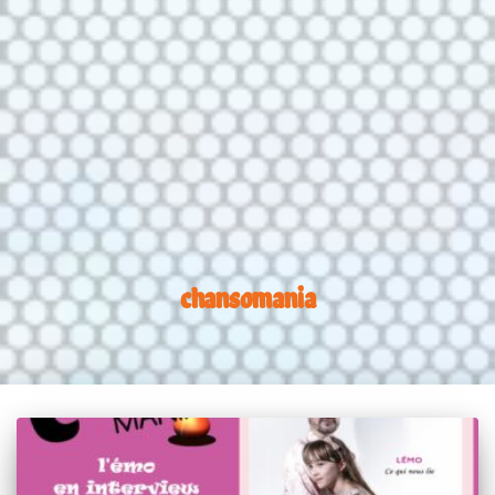
chansomania