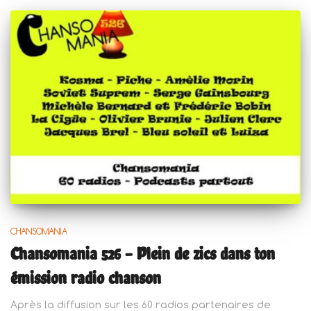
CHANSOMANIA
Chansomania 526 – Plein de zics dans ton
émission radio chanson
Après la diffusion sur les 60 radios partenaires de