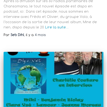
Après la diffusion sur les 60 radios partenaires de
Chansomania, le tout nouvel épisode est dispo en
podcast, ici : Dans cet épisode, nous sommes en
interview avec Frédo et Olivier, du groupe Volo, à
l’occasion de la sortie de leur nouvel album, Mine de
rien, dispo depuis le 20
Lire la suite…
Par
Seb Dihl
, il y a
4 mois