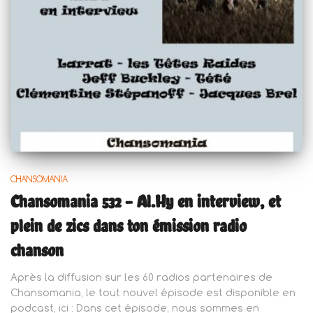
CHANSOMANIA
Chansomania 532 – Al.Hy en interview, et
plein de zics dans ton émission radio
chanson
Après la diffusion sur les 60 radios partenaires de
Chansomania, le tout nouvel épisode est disponible en
podcast, ici : Dans cet épisode, nous sommes en