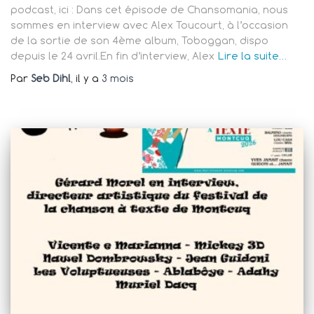
podcast, ici : Dans cet épisode de Chansomania, nous
sommes en interview avec Alex Toucourt, à l’occasion
de la sortie de son 4ème album, Toboggan, dispo
depuis le 24 avril.En fin d’interview, Alex
Lire la suite…
Par
Seb Dihl
, il y a
3 mois