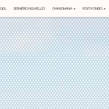
UEIL
DERNIÈRES NOUVELLES
CHANSOMANIA
POSITIV’ONDES