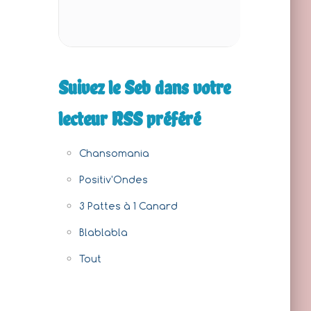
Suivez le Seb dans votre
lecteur RSS préféré
Chansomania
Positiv'Ondes
3 Pattes à 1 Canard
Blablabla
Tout