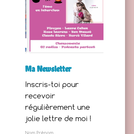
e
r
:
Ma Newsletter
Inscris-toi pour
recevoir
régulièrement une
jolie lettre de moi !