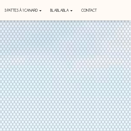
3 PATTES À 1 CANARD
BLABLABLA
CONTACT