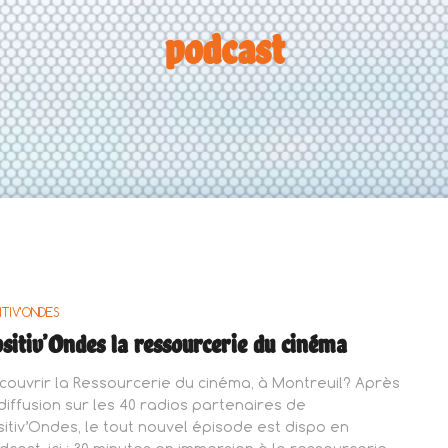
podcast
ITIV'ONDES
sitiv’Ondes la ressourcerie du cinéma
couvrir la Ressourcerie du cinéma, à Montreuil? Après
 diffusion sur les 40 radios partenaires de
sitiv’Ondes, le tout nouvel épisode est dispo en