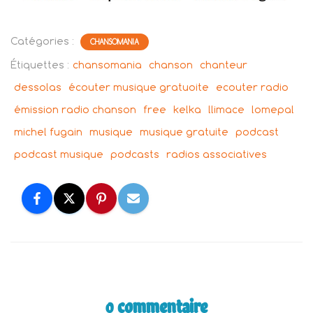
Catégories :
CHANSOMANIA
Étiquettes :
chansomania
chanson
chanteur
dessolas
écouter musique gratuoite
ecouter radio
émission radio chanson
free
kelka
llimace
lomepal
michel fugain
musique
musique gratuite
podcast
podcast musique
podcasts
radios associatives
0 commentaire