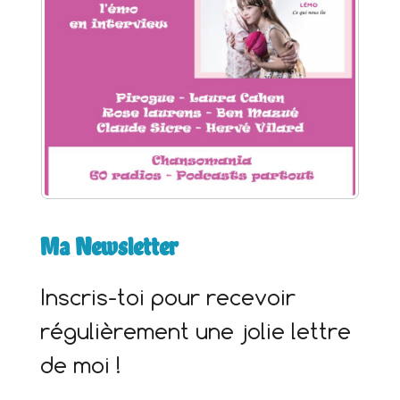
r
:
Ma Newsletter
Inscris-toi pour recevoir
régulièrement une jolie lettre
de moi !