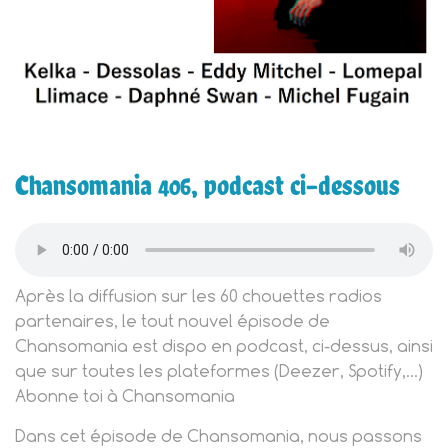
Chansomania 406, podcast ci-dessous
Après la diffusion sur les 60 chouettes radios
partenaires, le tout nouvel épisode de
Chansomania est dispo en podcast, ci-dessus, ainsi
que sur toutes les plateformes (Deezer, Spotify,…)
Abonne toi à Chansomania
Dans cet épisode de Chansomania, nous passons