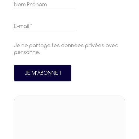
Je ne partage tes données privées avec
personne.