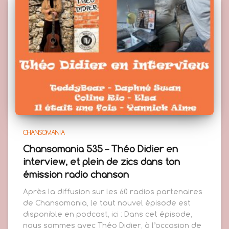
CHANSOMANIA
Chansomania 535 – Théo Didier en
interview, et plein de zics dans ton
émission radio chanson
Après la diffusion sur les 60 radios partenaires
de Chansomania, le tout nouvel épisode est
disponible en podcast, ici : Dans cet épisode,
nous sommes avec Théo Didier, à l’occasion de