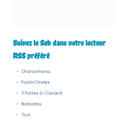
Suivez le Seb dans votre lecteur
RSS préféré
Chansomania
Positiv'Ondes
3 Pattes à 1 Canard
Blablabla
Tout