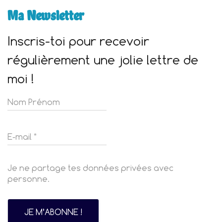
Ma Newsletter
Inscris-toi pour recevoir
régulièrement une jolie lettre de
moi !
Je ne partage tes données privées avec
personne.