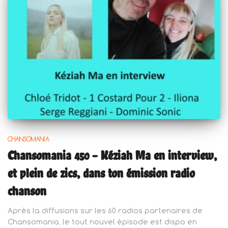
CHANSOMANIA
Chansomania 450 – Kéziah Ma en interview,
et plein de zics, dans ton émission radio
chanson
Après la diffusions sur les 60 radios partenaires de
Chansomania, le tout nouvel épisode est dispo en