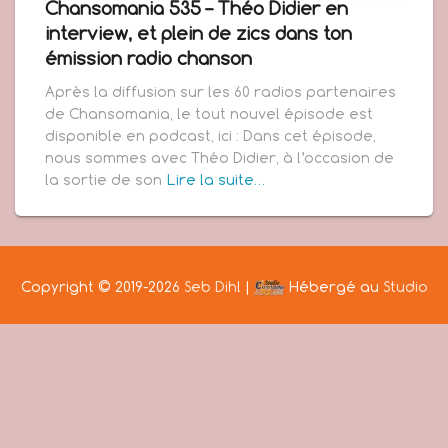
Chansomania 535 – Théo Didier en
interview, et plein de zics dans ton
émission radio chanson
Après la diffusion sur les 60 radios partenaires
de Chansomania, le tout nouvel épisode est
disponible en podcast, ici : Dans cet épisode,
nous sommes avec Théo Didier, à l’occasion de
la sortie de son
Lire la suite…
Copyright © 2019-2026
Seb Dihl
|
Hébergé au
Studio