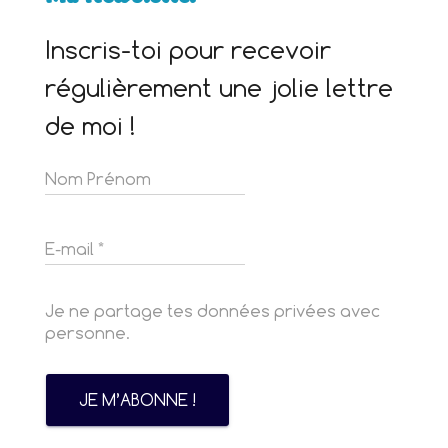
Inscris-toi pour recevoir
régulièrement une jolie lettre
de moi !
Je ne partage tes données privées avec
personne.