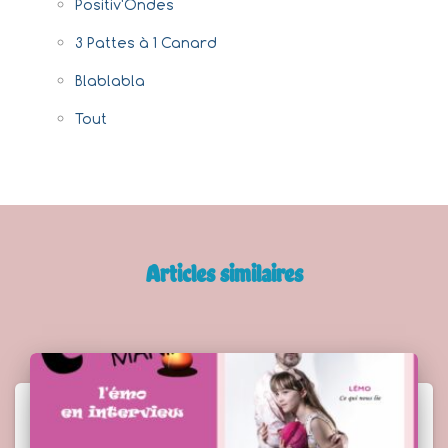
Positiv'Ondes
3 Pattes à 1 Canard
Blablabla
Tout
Articles similaires