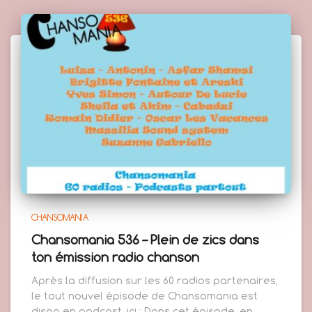
CHANSOMANIA
Chansomania 536 – Plein de zics dans
ton émission radio chanson
Après la diffusion sur les 60 radios partenaires,
le tout nouvel épisode de Chansomania est
dispo en podcast, ici : Dans cet épisode, en