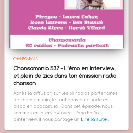
CHANSOMANIA
Chansomania 537 – L’émo en interview,
et plein de zics dans ton émission radio
chanson
Après la diffusion sur les 60 radios partenaires
de chansomania, le tout nouvel épisode est
dispo en podcast, ici : Dans cet épisode, nous
sommes en interview avec L’émo.En fin
d’interview, il nous partage un
Lire la suite…