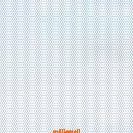
mélismell