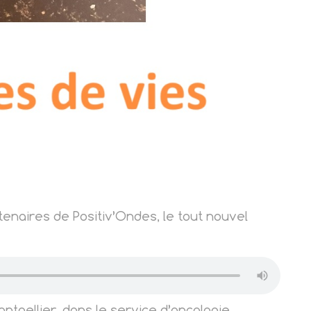
rtenaires de Positiv’Ondes, le tout nouvel
ntpellier, dans le service d’oncologie