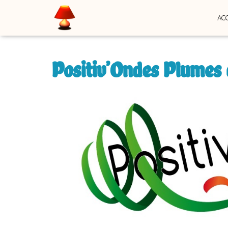
ACC
Positiv’Ondes Plumes 