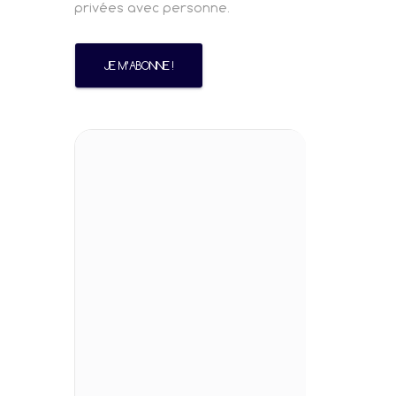
privées avec personne.