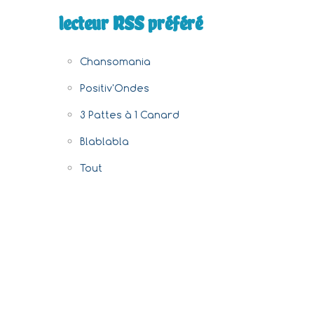
lecteur RSS préféré
Chansomania
Positiv'Ondes
3 Pattes à 1 Canard
Blablabla
Tout