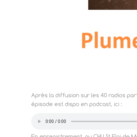
Après la diffusion sur les 40 radios pa
épisode est dispo en podcast, ici :
En enregistrement, au CHU St Eloi de Mo