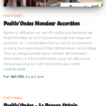
POSITIV'ONDES
Positiv’Ondes Monsieur Accordéon
Après la diffusion sur les 40 radios partenaires de
Positiv’Ondes, le tout nouvel épisode est dispo en
podcast, ici : L’accordéon?on le voit et on l’entend
ici,dans tous ses états:Entier,démonté,en accordage,…
Tout un temps passé dans l’atelier de Monsieur
Accordéon, à Cérons(Gironde), pour en découvrir
beaucoup plus sur cet instrument,qui cache
Lire la suite…
Par
Seb Dihl
, il y a
2 ans
POSITIV'ONDES
Positiv’Ondes – Le Paysan Urbain