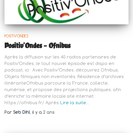
POSITIV'ONDES
Positiv’Ondes – Ofnibus
Après la diffusion sur les 40 radios partenaires de
Positiv’Ondes, le tout nouvel épisode est dispo en
podcast, ici : Avec Positiv’Ondes, découvrez Ofnibus,
Objets filmiques non inventoriés. Résidence d’archives
itinéranteOfnibus parcoure la France, collecte,
numérise, et propose des projections publiques, afin
d’enrichir la mémoire locale.site internet :
https://ofnibus.fr/ Après
Lire la suite…
Par
Seb Dihl
, il y a
2 ans