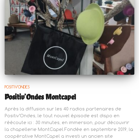
POSITIV'ONDES
Positiv’Ondes Montcapel
Après la diffusion sur les 40 radios partenaires de
Positiv’Ondes, le tout nouvel épisode est dispo en
réécoute ici : 30 minutes, en immersion, pour découvrir
la chapellerie MontCapel.Fondée en septembre 2019, la
coopérative MontCapel a investi un ancien site