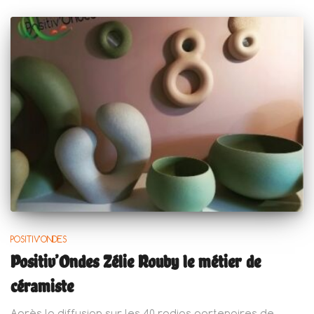
POSITIV'ONDES
Positiv’Ondes Zélie Rouby le métier de
céramiste
Après la diffusion sur les 40 radios partenaires de