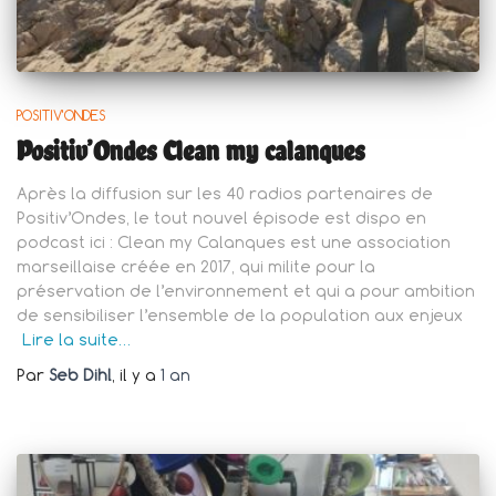
POSITIV'ONDES
Positiv’Ondes Clean my calanques
Après la diffusion sur les 40 radios partenaires de
Positiv’Ondes, le tout nouvel épisode est dispo en
podcast ici : Clean my Calanques est une association
marseillaise créée en 2017, qui milite pour la
préservation de l’environnement et qui a pour ambition
de sensibiliser l’ensemble de la population aux enjeux
Lire la suite…
Par
Seb Dihl
, il y a
1 an