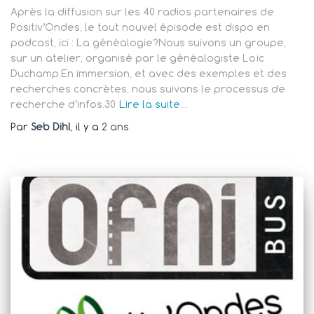
Après la diffusion sur les 40 radios partenaires de
Positiv’Ondes, le tout nouvel épisode est dispo en
podcast, ici : La généalogie?Nous suivons un groupe,
sur un atelier, organisé par le généalogiste Loïc
Duchamp.En immersion, et avec des exemples et des
recherches concrètes, nous suivons le processus de
recherche d’infos.30
Lire la suite…
Par
Seb Dihl
, il y a
2 ans