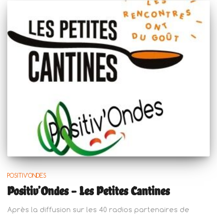
POSITIV'ONDES
Positiv’Ondes – Les Petites Cantines
Après la diffusion sur les 40 radios partenaires de