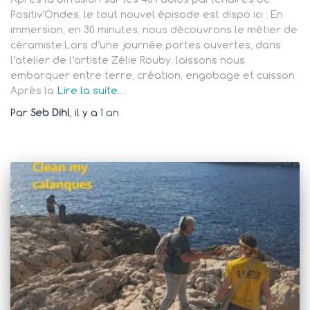
Positiv’Ondes, le tout nouvel épisode est dispo ici : En
immersion, en 30 minutes, nous découvrons le métier de
céramiste.Lors d’une journée portes ouvertes, dans
l’atelier de l’artiste Zélie Rouby, laissons nous
embarquer entre terre, création, engobage et cuisson
Après la
Lire la suite…
Par
Seb Dihl
, il y a
1 an