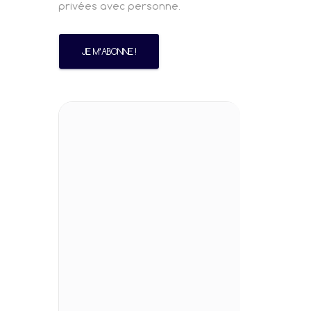
privées avec personne.