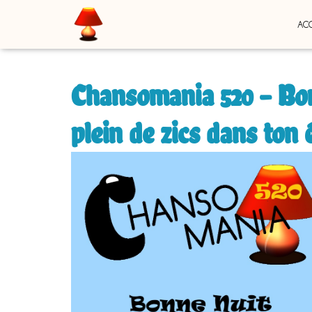
ACC
Chansomania 520 – Bon
plein de zics dans ton