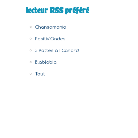
lecteur RSS préféré
Chansomania
Positiv'Ondes
3 Pattes à 1 Canard
Blablabla
Tout