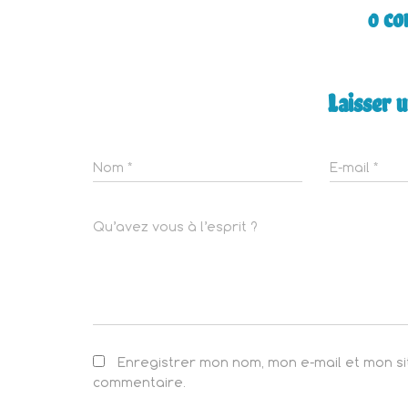
0 c
Laisser 
Nom
*
E-mail
*
Qu’avez vous à l’esprit ?
Enregistrer mon nom, mon e-mail et mon s
commentaire.