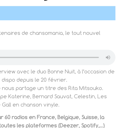
rtenaires de chansomania, le tout nouvel
rview avec le duo Bonne Nuit, à l’occasion de
», dispo depuis le 20 février.
 nous partage un titre des Rita Mitsouko.
ppe Katerine, Bernard Sauvat, Celestin, Les
e Gall en chanson vinyle.
 60 radios en France, Belgique, Suisse, la
toutes les plateformes (Deezer, Spotify,…)