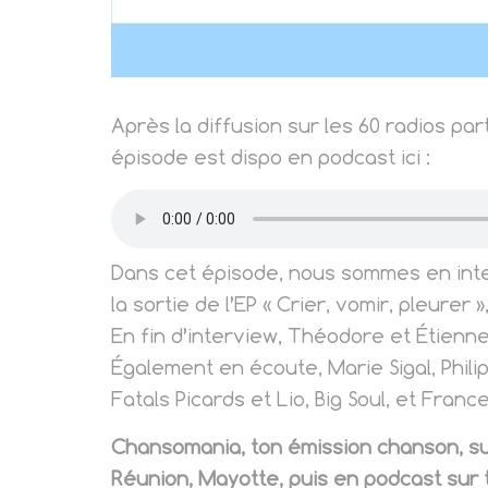
Après la diffusion sur les 60 radios pa
épisode est dispo en podcast ici :
Dans cet épisode, nous sommes en inte
la sortie de l’EP « Crier, vomir, pleurer 
En fin d’interview, Théodore et Étienne
Également en écoute, Marie Sigal, Phili
Fatals Picards et Lio, Big Soul, et Franc
Chansomania, ton émission chanson, sur
Réunion, Mayotte, puis en podcast sur 