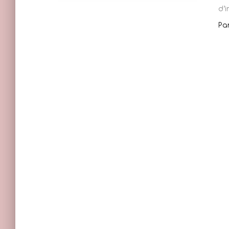
d’
Pa