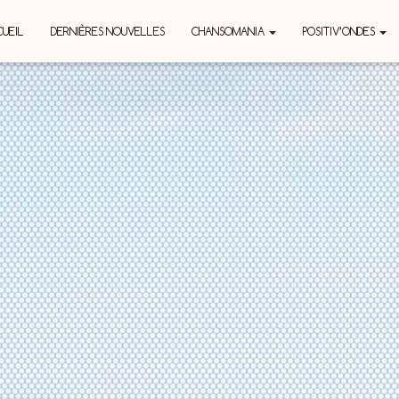
UEIL
DERNIÈRES NOUVELLES
CHANSOMANIA
POSITIV’ONDES