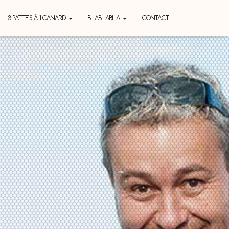
3 PATTES À 1 CANARD
BLABLABLA
CONTACT