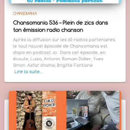
CHANSOMANIA
Chansomania 536 – Plein de zics dans
ton émission radio chanson
Après la diffusion sur les 60 radios partenaires,
le tout nouvel épisode de Chansomania est
dispo en podcast, ici : Dans cet épisode, en
écoute, Luiza, Antonin, Romain Didier, Yves
Simon, Asfar shamsi, Brigitte Fontaine
Lire la suite…