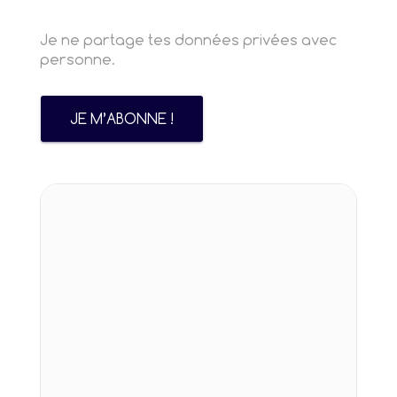
Je ne partage tes données privées avec
personne.