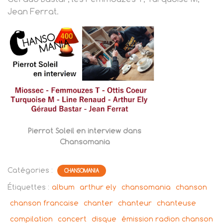
Jean Ferrat.
Pierrot Soleil en interview dans
Chansomania
Catégories :
CHANSOMANIA
Étiquettes :
album
arthur ely
chansomania
chanson
chanson francaise
chanter
chanteur
chanteuse
compilation
concert
disque
émission radion chanson