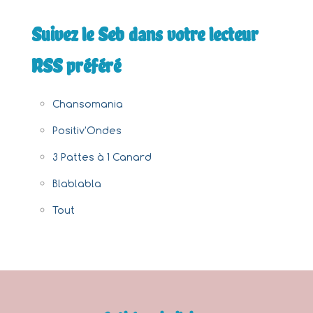
Suivez le Seb dans votre lecteur
RSS préféré
Chansomania
Positiv'Ondes
3 Pattes à 1 Canard
Blablabla
Tout