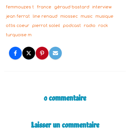
femmouzes t
france
géraud bastard
interview
jean ferrat
line renaud
miossec
music
musique
ottis coeur
pierrot soleil
podcast
radio
rock
turquoise m
0 commentaire
Laisser un commentaire