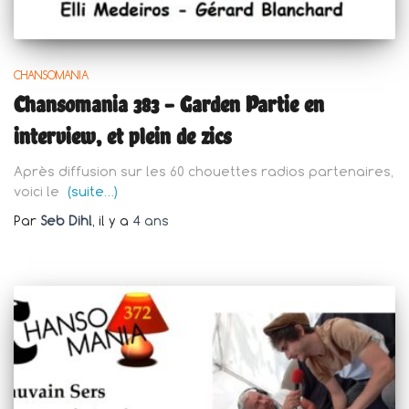
CHANSOMANIA
Chansomania 383 – Garden Partie en
interview, et plein de zics
Après diffusion sur les 60 chouettes radios partenaires,
voici le
(suite…)
Par
Seb Dihl
, il y a
4 ans