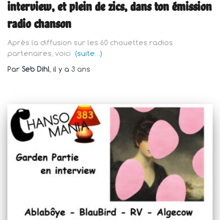
interview, et plein de zics, dans ton émission
radio chanson
Après la diffusion sur les 60 chouettes radios
partenaires, voici
(suite…)
Par
Seb Dihl
, il y a
3 ans