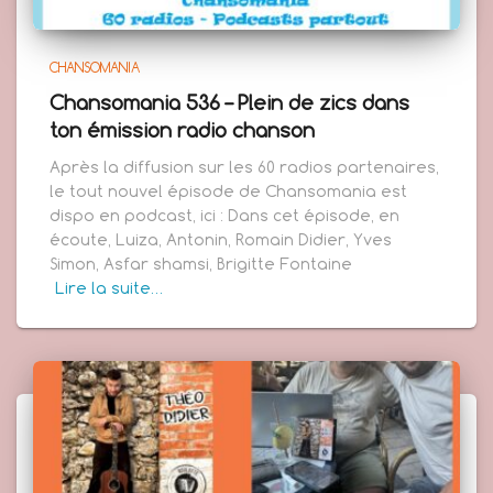
CHANSOMANIA
Chansomania 536 – Plein de zics dans
ton émission radio chanson
Après la diffusion sur les 60 radios partenaires,
le tout nouvel épisode de Chansomania est
dispo en podcast, ici : Dans cet épisode, en
écoute, Luiza, Antonin, Romain Didier, Yves
Simon, Asfar shamsi, Brigitte Fontaine
Lire la suite…