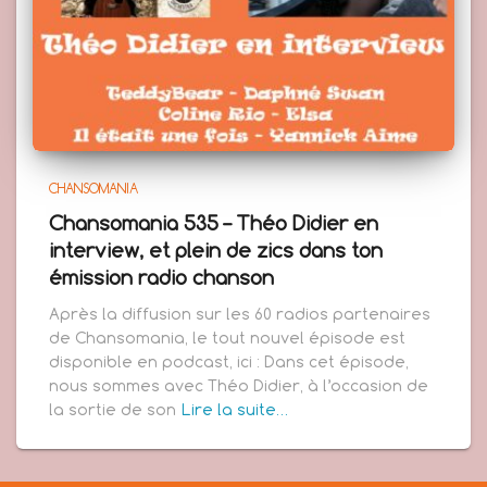
CHANSOMANIA
Chansomania 535 – Théo Didier en
interview, et plein de zics dans ton
émission radio chanson
Après la diffusion sur les 60 radios partenaires
de Chansomania, le tout nouvel épisode est
disponible en podcast, ici : Dans cet épisode,
nous sommes avec Théo Didier, à l’occasion de
la sortie de son
Lire la suite…