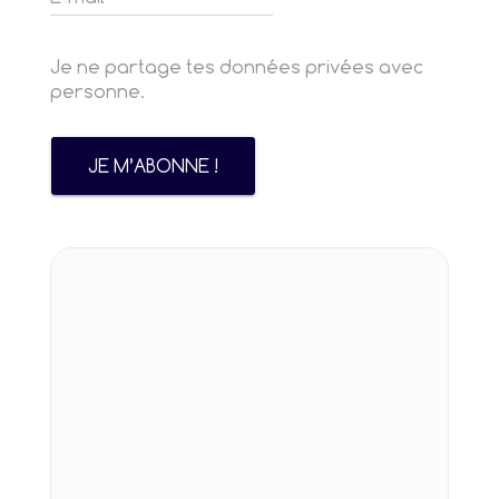
Je ne partage tes données privées avec
personne.