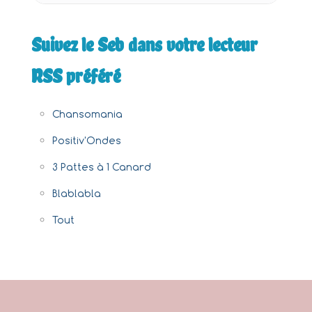
Suivez le Seb dans votre lecteur
RSS préféré
Chansomania
Positiv'Ondes
3 Pattes à 1 Canard
Blablabla
Tout