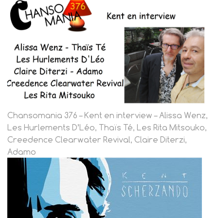
Chansomania 376 – Kent en interview – Alissa Wenz,
Les Hurlements D’Léo, Thaïs Té, Les Rita Mitsouko,
Creedence Clearwater Revival, Claire Diterzi,
Adamo