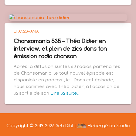
CHANSOMANIA
Chansomania 535 – Théo Didier en
interview, et plein de zics dans ton
émission radio chanson
Après la diffusion sur les 60 radios partenaires
de Chansomania, le tout nouvel épisode est
disponible en podcast, ici : Dans cet épisode,
nous sommes avec Théo Didier, à l’occasion de
la sortie de son
Lire la suite…
Copyright © 2019-2026
Seb Dihl
|
Hébergé au
Studio