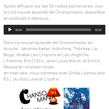
Après diffusion sur les 55 radios partenaires, voici
le tout nouvel épisode de Chansomania, disponible
en podcast ci-dessous :
Lecteur
00:00
00:00
audio
Dans ce nouvel épisode de Chansomania, en
écoute : Jérémie Kiefer, Indochine, Thérèse, Le
Bingo, Amélie Les Crayons et Les doigts De
L’homme, Brin D’Zinc, Jean-Louis Murat, et Enrico
Macias en chanson vinyle.
en interview, nous sommes avec Emilie Llamas (site
ICI
) , du duo Lune et L’autre.