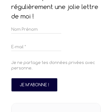
régulièrement une jolie lettre
de moi !
Je ne partage tes données privées avec
personne.