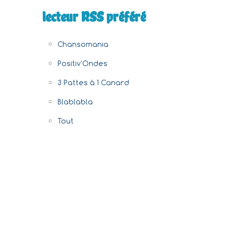
lecteur RSS préféré
Chansomania
Positiv'Ondes
3 Pattes à 1 Canard
Blablabla
Tout