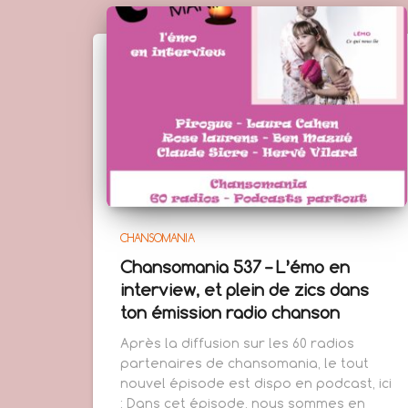
CHANSOMANIA
Chansomania 537 – L’émo en
interview, et plein de zics dans
ton émission radio chanson
Après la diffusion sur les 60 radios
partenaires de chansomania, le tout
nouvel épisode est dispo en podcast, ici
: Dans cet épisode, nous sommes en