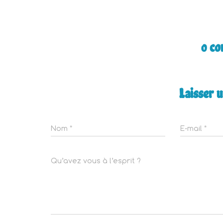
0 c
Laisser 
Nom
*
E-mail
*
Qu’avez vous à l’esprit ?