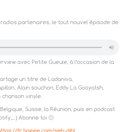
 radios partenaires, le tout nouvel épisode de
view avec Petite Gueule, à l’occasion de la
partage un titre de Ladaniva.
pillon, Alain souchon, Eddy La Gooyatsh,
 chanson vinyle.
elgique, Suisse, la Réunion, puis en podcast
tify,…) Abonne toi 🙂
https://fr.tipeee.com/seb-dihl