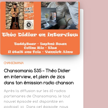
CHANSOMANIA
Chansomania 535 – Théo Didier
en interview, et plein de zics
dans ton émission radio chanson
Après la diffusion sur les 60 radios
partenaires de Chansomania, le tout
nouvel épisode est disponible en
podcast, ici : Dans cet épisode, nous