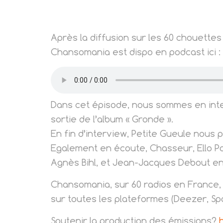
Après la diffusion sur les 60 chouettes
Chansomania est dispo en podcast ici :
Dans cet épisode, nous sommes en inter
sortie de l’album « Gronde ».
En fin d’interview, Petite Gueule nous 
Egalement en écoute, Chasseur, Ello Pa
Agnès Bihl, et Jean-Jacques Debout en
Chansomania, sur 60 radios en France, B
sur toutes les plateformes (Deezer, Spo
Soutenir la production des émissions?