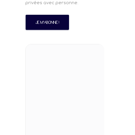
privées avec personne.