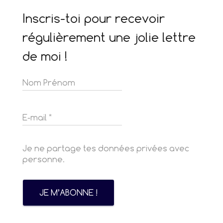
Inscris-toi pour recevoir
régulièrement une jolie lettre
de moi !
Je ne partage tes données privées avec
personne.