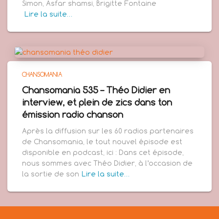
Simon, Asfar shamsi, Brigitte Fontaine
Lire la suite…
CHANSOMANIA
Chansomania 535 – Théo Didier en
interview, et plein de zics dans ton
émission radio chanson
Après la diffusion sur les 60 radios partenaires
de Chansomania, le tout nouvel épisode est
disponible en podcast, ici : Dans cet épisode,
nous sommes avec Théo Didier, à l’occasion de
la sortie de son
Lire la suite…