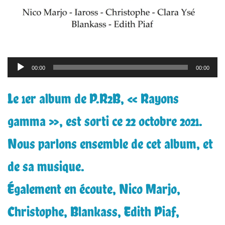
Lecteur
00:00
00:00
audio
Le 1er album de P.R2B, « Rayons
gamma », est sorti ce 22 octobre 2021.
Nous parlons ensemble de cet album, et
de sa musique.
Également en écoute, Nico Marjo,
Christophe, Blankass, Edith Piaf,