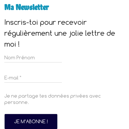
Ma Newsletter
Inscris-toi pour recevoir
régulièrement une jolie lettre de
moi !
Je ne partage tes données privées avec
personne.