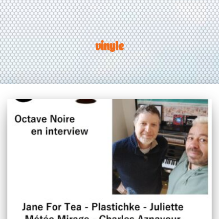
vinyle