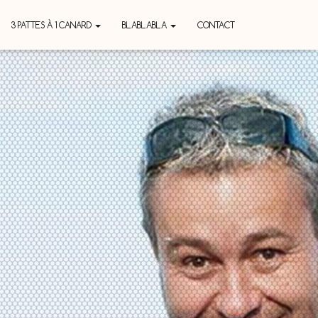
3 PATTES À 1 CANARD
BLABLABLA
CONTACT