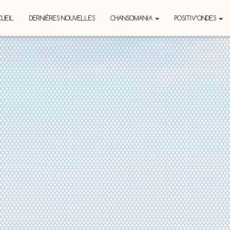
UEIL
DERNIÈRES NOUVELLES
CHANSOMANIA
POSITIV’ONDES