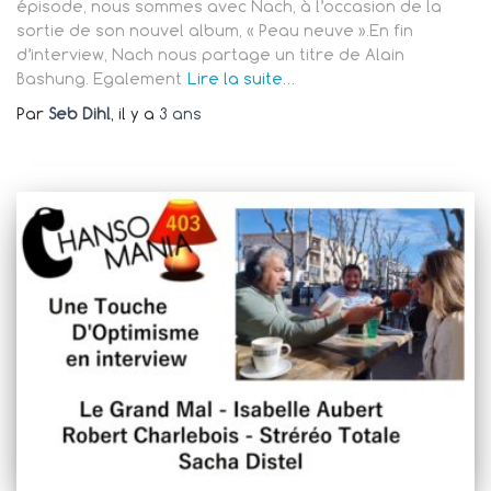
épisode, nous sommes avec Nach, à l’occasion de la
sortie de son nouvel album, « Peau neuve ».En fin
d’interview, Nach nous partage un titre de Alain
Bashung. Egalement
Lire la suite…
Par
Seb Dihl
, il y a
3 ans