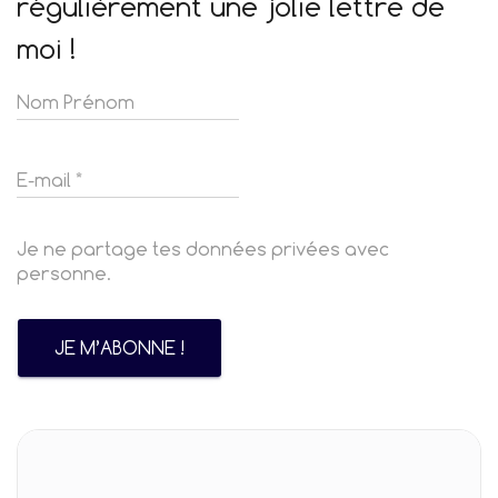
régulièrement une jolie lettre de
moi !
Je ne partage tes données privées avec
personne.