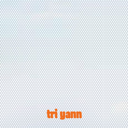
tri yann