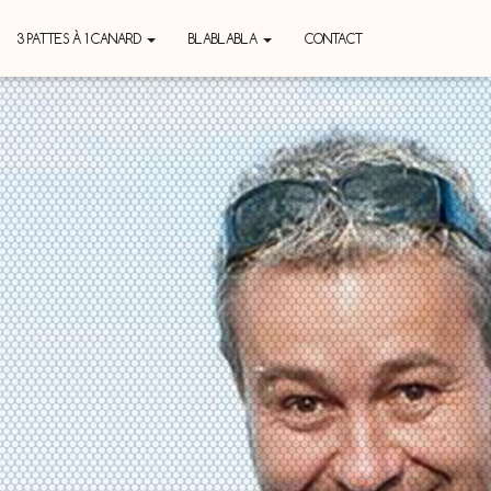
3 PATTES À 1 CANARD
BLABLABLA
CONTACT