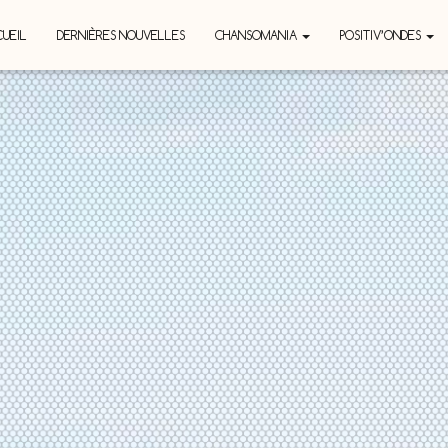
UEIL
DERNIÈRES NOUVELLES
CHANSOMANIA
POSITIV’ONDES