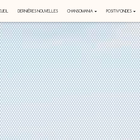
UEIL
DERNIÈRES NOUVELLES
CHANSOMANIA
POSITIV’ONDES