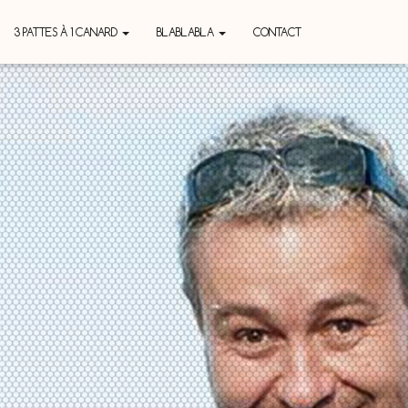
3 PATTES À 1 CANARD
BLABLABLA
CONTACT