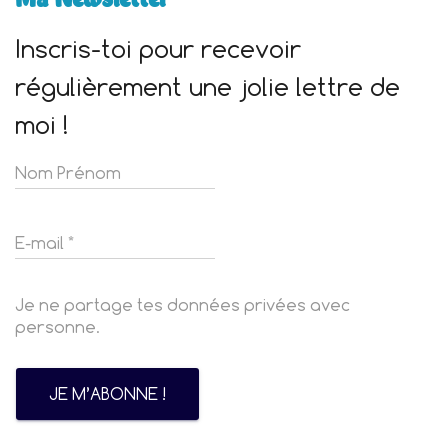
Inscris-toi pour recevoir
régulièrement une jolie lettre de
moi !
Je ne partage tes données privées avec
personne.