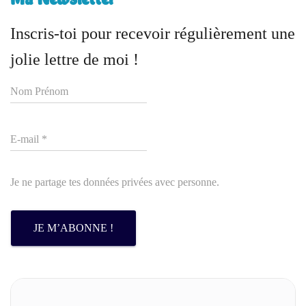
Inscris-toi pour recevoir régulièrement une
jolie lettre de moi !
Je ne partage tes données privées avec personne.