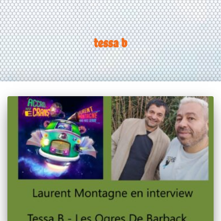
tessa b