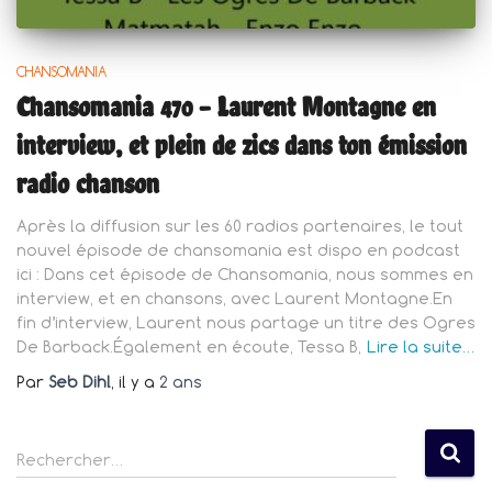
CHANSOMANIA
Chansomania 470 – Laurent Montagne en
interview, et plein de zics dans ton émission
radio chanson
Après la diffusion sur les 60 radios partenaires, le tout
nouvel épisode de chansomania est dispo en podcast
ici : Dans cet épisode de Chansomania, nous sommes en
interview, et en chansons, avec Laurent Montagne.En
fin d’interview, Laurent nous partage un titre des Ogres
De Barback.Également en écoute, Tessa B,
Lire la suite…
Par
Seb Dihl
, il y a
2 ans
R
Rechercher…
e