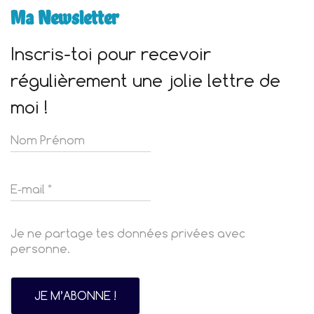
Ma Newsletter
Inscris-toi pour recevoir
régulièrement une jolie lettre de
moi !
Je ne partage tes données privées avec
personne.