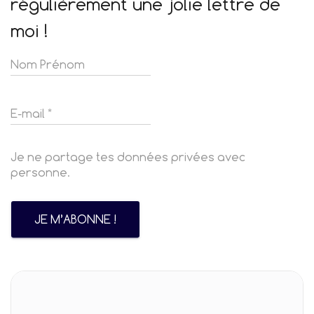
régulièrement une jolie lettre de
moi !
Je ne partage tes données privées avec
personne.