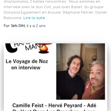
chansomania, 2 belles rencontres : Nous sommes en
interview avec le duo Colt, puis avec Babet, du groupe
Dionysos.Egalement en écoute, Stéphane Pétrier, Daniel
Balavoine,
Lire la suite…
Par
Seb Dihl
, il y a
2 ans