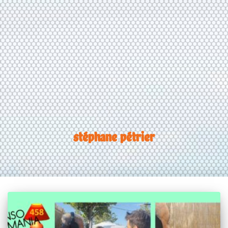
stéphane pétrier