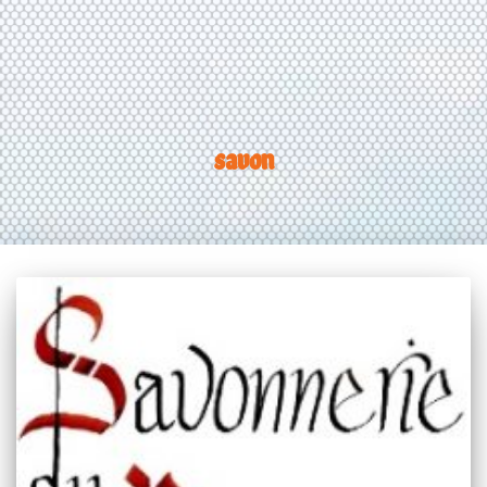
savon