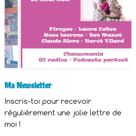
:
Ma Newsletter
Inscris-toi pour recevoir
régulièrement une jolie lettre de
moi !