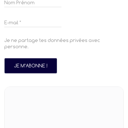
Je ne partage tes données privées avec
personne.