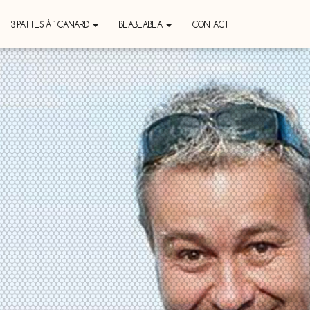
3 PATTES À 1 CANARD
BLABLABLA
CONTACT