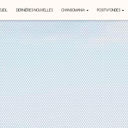
UEIL
DERNIÈRES NOUVELLES
CHANSOMANIA
POSITIV’ONDES