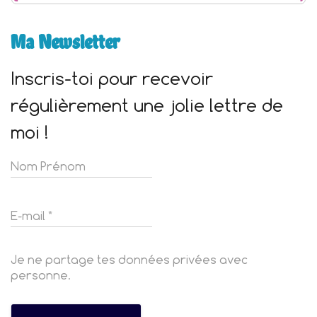
Ma Newsletter
Inscris-toi pour recevoir
régulièrement une jolie lettre de
moi !
Je ne partage tes données privées avec
personne.