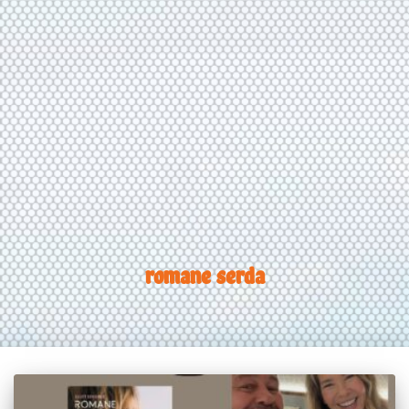
romane serda