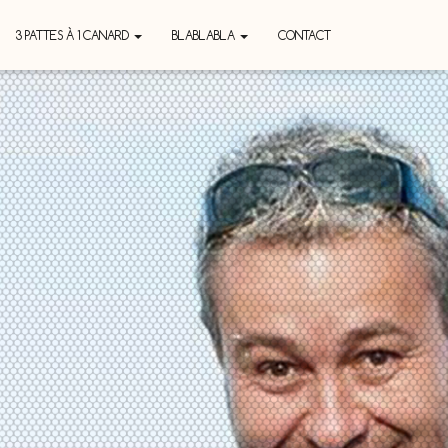
3 PATTES À 1 CANARD
BLABLABLA
CONTACT