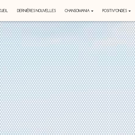
UEIL
DERNIÈRES NOUVELLES
CHANSOMANIA
POSITIV’ONDES