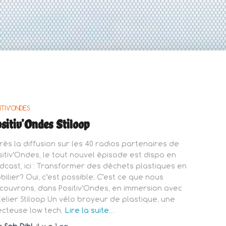
ITIV'ONDES
sitiv’Ondes Stiloop
rès la diffusion sur les 40 radios partenaires de
sitiv’Ondes, le tout nouvel épisode est dispo en
dcast, ici : Transformer des déchets plastiques en
bilier? Oui, c’est possible; C’est ce que nous
couvrons, dans Positiv’Ondes, en immersion avec
atelier Stiloop Un vélo broyeur de plastique, une
jecteuse low tech,
Lire la suite…