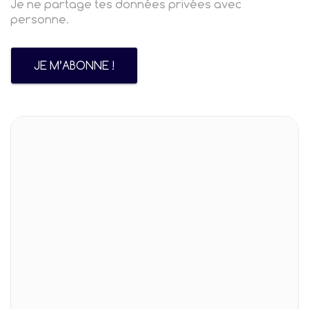
Je ne partage tes données privées avec
personne.