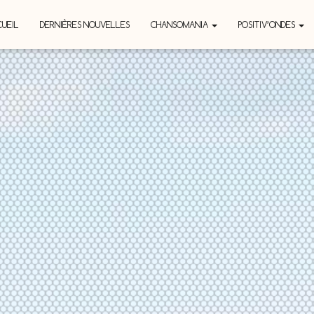
UEIL
DERNIÈRES NOUVELLES
CHANSOMANIA
POSITIV’ONDES