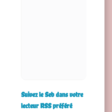
3ca7a905b0a9de962c11.mp3
Suivez le Seb dans votre
lecteur RSS préféré