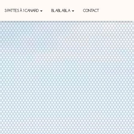
3 PATTES À 1 CANARD
BLABLABLA
CONTACT