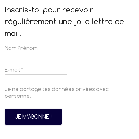
Inscris-toi pour recevoir
régulièrement une jolie lettre de
moi !
Je ne partage tes données privées avec
personne.