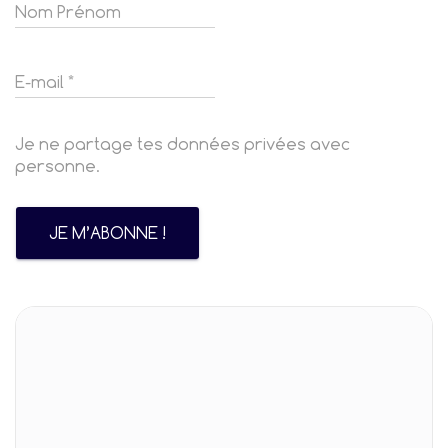
Je ne partage tes données privées avec
personne.