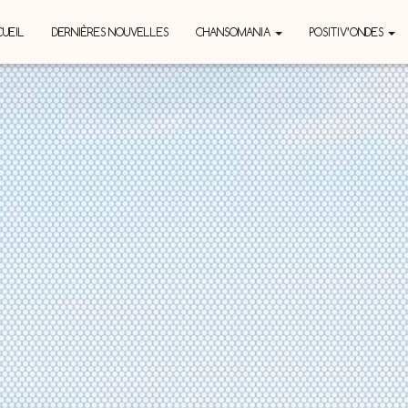
UEIL
DERNIÈRES NOUVELLES
CHANSOMANIA
POSITIV’ONDES