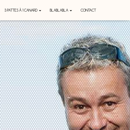
3 PATTES À 1 CANARD
BLABLABLA
CONTACT