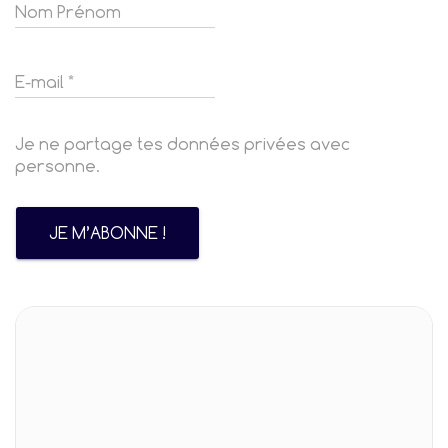
Je ne partage tes données privées avec
personne.