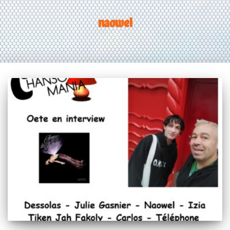
naowel