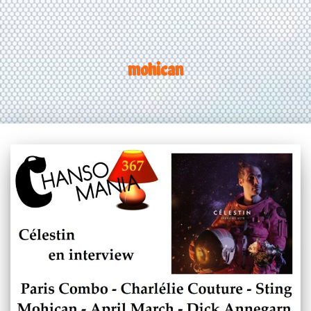
mohican