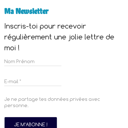
Ma Newsletter
Inscris-toi pour recevoir
régulièrement une jolie lettre de
moi !
Je ne partage tes données privées avec
personne.