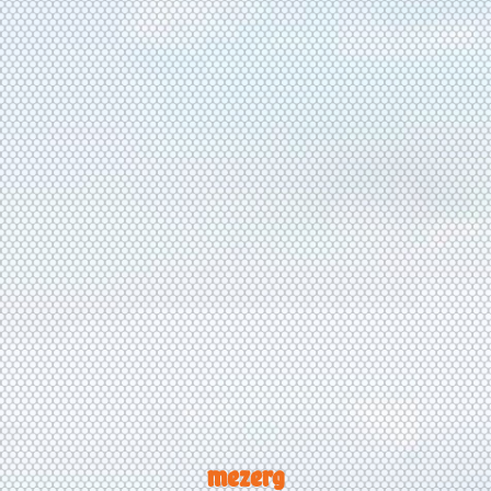
mezerg