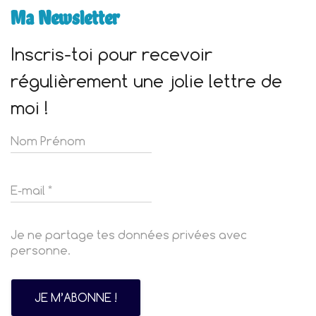
Ma Newsletter
Inscris-toi pour recevoir
régulièrement une jolie lettre de
moi !
Je ne partage tes données privées avec
personne.