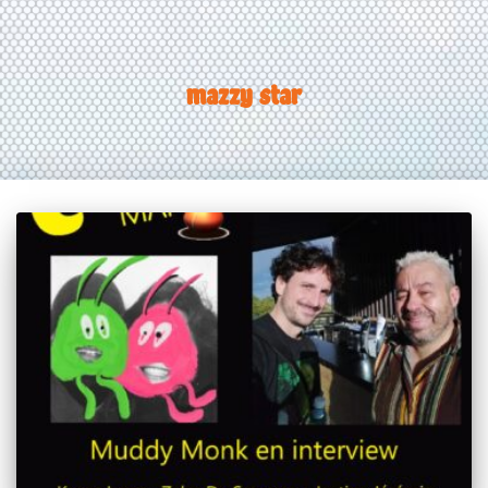
mazzy star