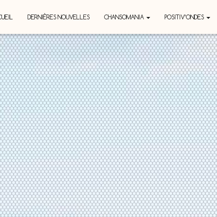
UEIL
DERNIÈRES NOUVELLES
CHANSOMANIA
POSITIV’ONDES