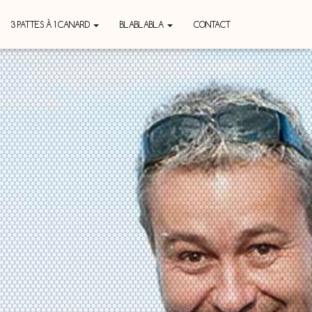
3 PATTES À 1 CANARD
BLABLABLA
CONTACT