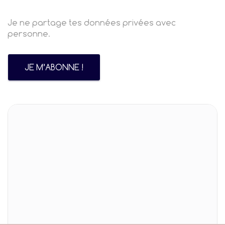
Je ne partage tes données privées avec
personne.