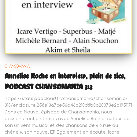
CHANSOMANIA
Annelise Roche en interview, plein de zics,
PODCAST CHANSOMANIA 313
https://stats.podcloud.fr/chansomania/chansomania-
313/enclosure.258e13a7ce56d46a210d8b0b20073e2b1951171
Dans ce Nouvel épisode de Chansomania, nous
passons tout un temps avec Annelise Roche, autour de
son univers musical et des chansons de « 6 rue du
chêne », son nouvel EP Egalement en écoute, Icare