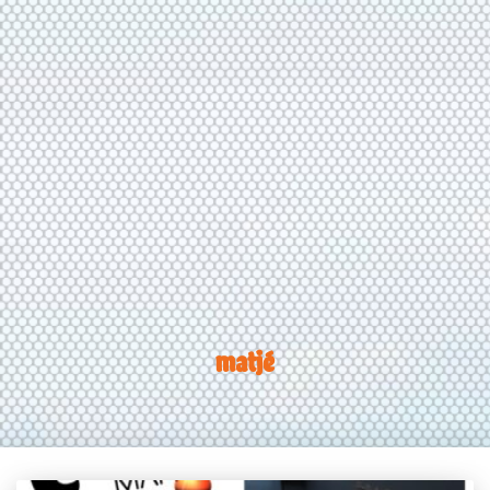
matjé