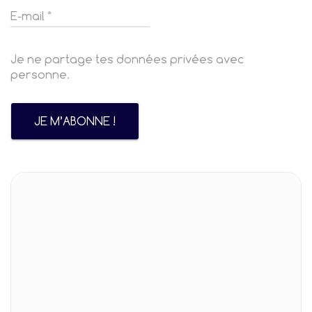
Je ne partage tes données privées avec
personne.