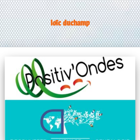
loïc duchamp