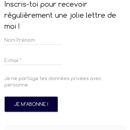
Inscris-toi pour recevoir
régulièrement une jolie lettre de
moi !
Je ne partage tes données privées avec
personne.