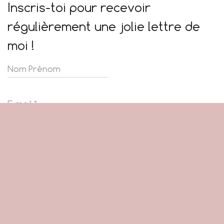
Inscris-toi pour recevoir
régulièrement une jolie lettre de
moi !
Je ne partage tes données privées avec
personne.