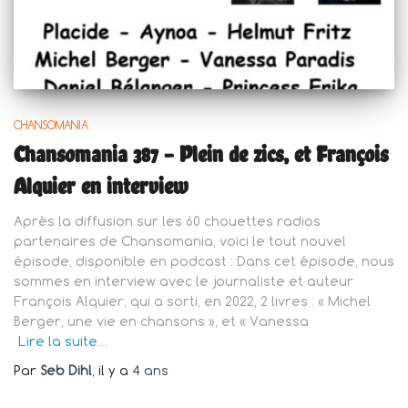
CHANSOMANIA
Chansomania 387 – Plein de zics, et François
Alquier en interview
Après la diffusion sur les 60 chouettes radios
partenaires de Chansomania, voici le tout nouvel
épisode, disponible en podcast : Dans cet épisode, nous
sommes en interview avec le journaliste et auteur
François Alquier, qui a sorti, en 2022, 2 livres : « Michel
Berger, une vie en chansons », et « Vanessa
Lire la suite…
Par
Seb Dihl
, il y a
4 ans