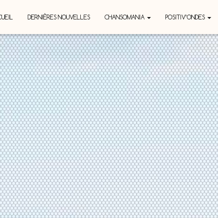
UEIL
DERNIÈRES NOUVELLES
CHANSOMANIA
POSITIV’ONDES