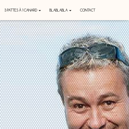
3 PATTES À 1 CANARD
BLABLABLA
CONTACT